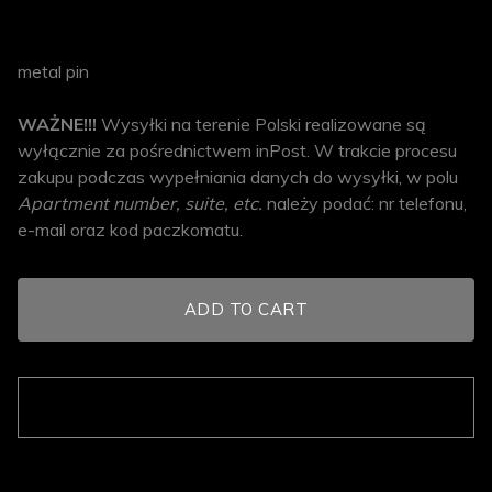
metal pin
WAŻNE!!!
Wysyłki na terenie Polski realizowane są
wyłącznie za pośrednictwem inPost. W trakcie procesu
zakupu podczas wypełniania danych do wysyłki, w polu
Apartment number, suite, etc.
należy podać: nr telefonu,
e-mail oraz kod paczkomatu.
ADD TO CART