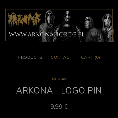
PRODUCTS
CONTACT
CART (
0
)
On sale
ARKONA - LOGO PIN
9,99
€